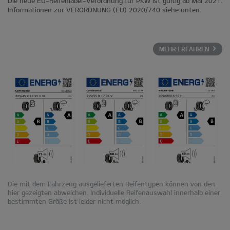
Die neue EU-Reifenlabel-Verordnung für PKW ist gültig ab Mai 2021.
Informationen zur VERORDNUNG (EU) 2020/740 siehe unten.
MEHR ERFAHREN
Die mit dem Fahrzeug ausgelieferten Reifentypen können von den
hier gezeigten abweichen. Individuelle Reifenauswahl innerhalb einer
bestimmten Größe ist leider nicht möglich.