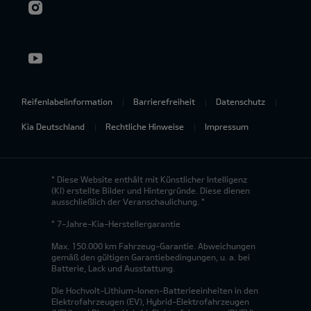
Reifenlabelinformation
Barrierefreiheit
Datenschutz
Kia Deutschland
Rechtliche Hinweise
Impressum
* Diese Website enthält mit Künstlicher Intelligenz
(KI) erstellte Bilder und Hintergründe. Diese dienen
ausschließlich der Veranschaulichung. *
* 7-Jahre-Kia-Herstellergarantie
Max. 150.000 km Fahrzeug-Garantie. Abweichungen
gemäß den gültigen Garantiebedingungen, u. a. bei
Batterie, Lack und Ausstattung.
Die Hochvolt-Lithium-Ionen-Batterieeinheiten in den
Elektrofahrzeugen (EV), Hybrid-Elektrofahrzeugen