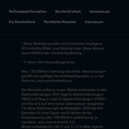
Reifenlabelinformation
Barrierefreiheit
Datenschutz
Kia Deutschland
Rechtliche Hinweise
Impressum
* Diese Website enthält mit Künstlicher Intelligenz
(KI) erstellte Bilder und Hintergründe. Diese dienen
ausschließlich der Veranschaulichung. *
* 7-Jahre-Kia-Herstellergarantie
Max. 150.000 km Fahrzeug-Garantie. Abweichungen
gemäß den gültigen Garantiebedingungen, u. a. bei
Batterie, Lack und Ausstattung.
Die Hochvolt-Lithium-Ionen-Batterieeinheiten in den
Elektrofahrzeugen (EV), Hybrid-Elektrofahrzeugen
(HEV) und Plug-in Hybrid-Elektrofahrzeugen (PHEV)
von Kia sind auf eine lange Lebensdauer ausgelegt.
Für diese Batterien gilt ab Modelljahr 2026 die Kia-
Garantie für eine Dauer von 8 Jahren ab der
Erstzulassung oder 160.000 km Laufleistung, je
nachdem, was zuerst eintritt. Für
Niedervoltbatterien (48 V und 12 V) in Mild-Hybrid-